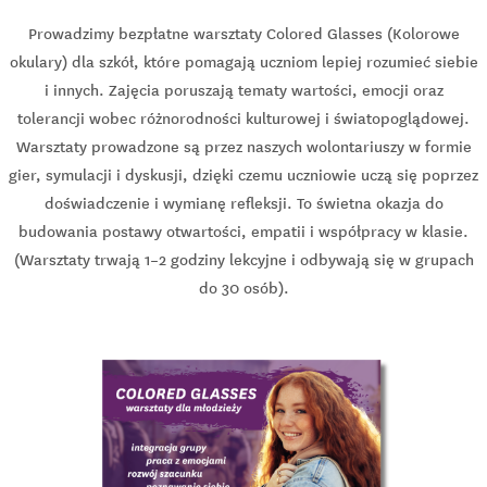
Prowadzimy bezpłatne warsztaty Colored Glasses (Kolorowe
okulary) dla szkół, które pomagają uczniom lepiej rozumieć siebie
i innych. Zajęcia poruszają tematy wartości, emocji oraz
tolerancji wobec różnorodności kulturowej i światopoglądowej.
Warsztaty prowadzone są przez naszych wolontariuszy w formie
gier, symulacji i dyskusji, dzięki czemu uczniowie uczą się poprzez
doświadczenie i wymianę refleksji. To świetna okazja do
budowania postawy otwartości, empatii i współpracy w klasie.
(Warsztaty trwają 1–2 godziny lekcyjne i odbywają się w grupach
do 30 osób).