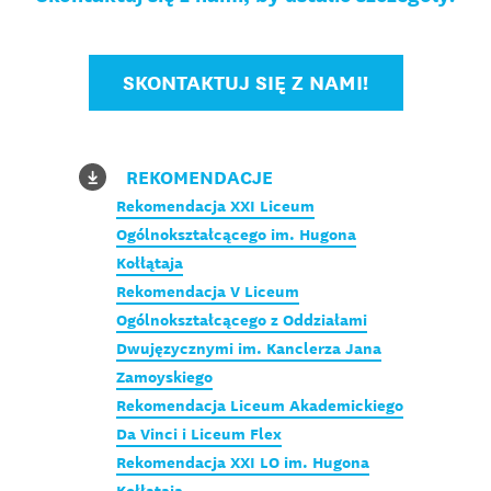
SKONTAKTUJ SIĘ Z NAMI!
REKOMENDACJE
Rekomendacja XXI Liceum
Ogólnokształcącego im. Hugona
Kołłątaja
Rekomendacja V Liceum
Ogólnokształcącego z Oddziałami
Dwujęzycznymi im. Kanclerza Jana
Zamoyskiego
Rekomendacja Liceum Akademickiego
Da Vinci i Liceum Flex
Rekomendacja XXI LO im. Hugona
Kołłątaja