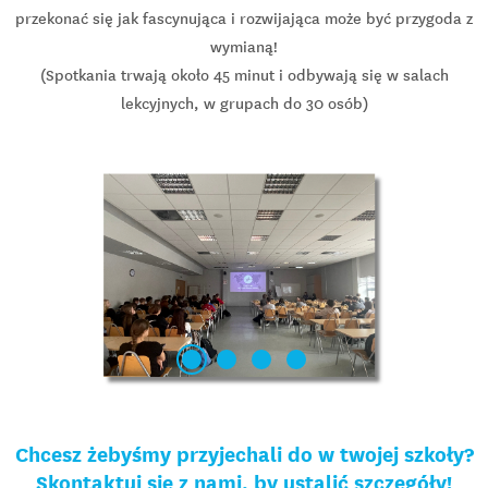
przekonać się jak fascynująca i rozwijająca może być przygoda z
wymianą!
(Spotkania trwają około 45 minut i odbywają się w salach
lekcyjnych, w grupach do 30 osób)
Chcesz żebyśmy przyjechali do w twojej szkoły?
Skontaktuj się z nami, by ustalić szczegóły!