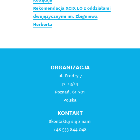
Rekomendacja XCIX LO z oddziałami
dwujęzycznymi im. Zbigniewa
Herberta
ORGANIZACJA
ul. Fredry 7
p. 13/14
Poznań, 61-701
Polska
KONTAKT
Skontaktuj się z nami
+48 533 844 048